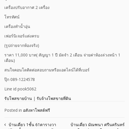
เครื่องปรับอากาศ 2 เครื่อง
โทรทัศน์
เครื่องทำน้ำอุ่น
เฟอร์นิเจอร์แต่งครบ
(รูปถ่ายจากห้องจริง)
ราคา 11,000 บาท( สัญญา 1 ปี มัดจำ 2 เดือน จ่ายค่าห้องล่วงหน้า 1
เดือน)
สนใจคอนโดติดต่อสอบถามหรือแอดไลน์ได้ที่เบอร์
ปุ๊ก 089-1224578
Line id pook5062
รับโพสขายบ้าน
|
รับจ้างโพสขายที่ดิน
Posted in
อสังหาโพสต์ฟรี
Post
บ้านเดี่ยว 1ชั้น 61ตารางวา
บ้านเดี่ยว มัณฑนา ศรีนครินทร์