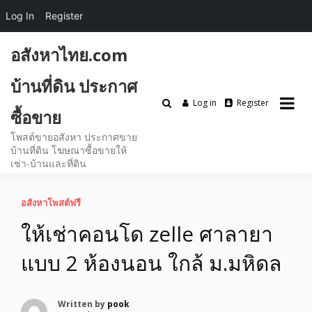
Log In
Register
Skip
อสังหาไทย.com
to
content
บ้านที่ดิน ประกาศ
Log in
Register
ซื้อขาย
โพสต์ขายอสังหา ประกาศขาย
บ้านที่ดิน โฆษณาซื้อขายให้
เช่า-บ้านและที่ดิน
อสังหาโพสต์ฟรี
ให้เช่าคอนโด zelle ศาลายา
แบบ 2 ห้องนอน ใกล้ ม.มหิดล
Written by
pook