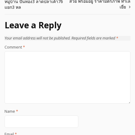
สวย พร้อมอยู่ ราคามิตรภาพ ทำเล
หมู่บ้าน ปั้นทอง3 ลาดปลาเค้า76
navigation
เยี่ย
แยก3 หล
Leave a Reply
Your email address will not be published.
Required fields are marked
*
Comment
*
Name
*
Email
*