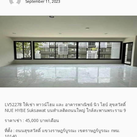
September 11, 2023
LV52278 ให้เช่า ทาวน์โฮม และ อาคารพาณิชย์ นิว ไฮบ์ สุขสวัสดิ์
NUE HYBE Suksawat บนทำเลติดถนนใหญ่ ใกล้สะพานพระราม 9
ราคาเช่า : 45,000 บาท/เดือน
ที่ตั้ง : ถนนสุขสวัสดิ์ แขวงราษฎร์บูรณะ เขตราษฎร์บูรณะ กทม.
10140