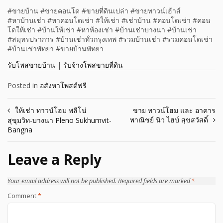
#ขายบ้าน #ขายคอนโด #ขายที่ดินเปล่า #ขายทาวน์เฮ้าส์
#หาบ้านเช่า #หาคอนโดเช่า #ให้เช่า #เช่าบ้าน #คอนโดเช่า #คอน
โดให้เช่า #บ้านให้เช่า #หาห้องเช่า #บ้านเช่าบางนา #บ้านเช่า
#สมุทรปราการ #บ้านเช่าทั่วกรุงเทพ #รวมบ้านเช่า #รวมคอนโดเช่า
#บ้านเช่าพัทยา #ขายบ้านพัทยา
รับโพสขายบ้าน
|
รับจ้างโพสขายที่ดิน
Posted in
อสังหาโพสต์ฟรี
Post
ให้เช่า ทาวน์โฮม พลีโน่
ขาย ทาวน์โฮม และ อาคาร
พาณิชย์ นิว ไฮบ์ สุขสวัสดิ์
สุขุมวิท-บางนา Pleno Sukhumvit-
navigation
Bangna
Leave a Reply
Your email address will not be published.
Required fields are marked
*
Comment
*