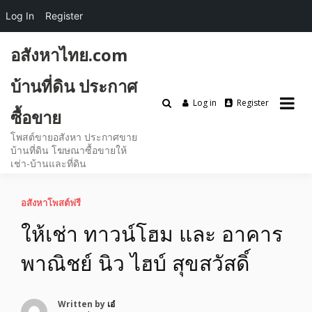
Log In
Register
Skip
อสังหาไทย.com
to
content
บ้านที่ดิน ประกาศ
Log in
Register
ซื้อขาย
โพสต์ขายอสังหา ประกาศขาย
บ้านที่ดิน โฆษณาซื้อขายให้
เช่า-บ้านและที่ดิน
อสังหาโพสต์ฟรี
ให้เช่า ทาวน์โฮม และ อาคาร
พาณิชย์ นิว ไฮบ์ สุขสวัสดิ์
Written by
เอ๋