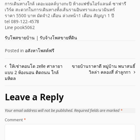
การเดินทางใกล้ เดอะมอลล์บางกะปิ ห้างแฟชั่นไอร์แลนด์ ซาฟารี
เวิร์ด สะดวกในการเดินทางทั้งเส้นรามอินทราและนวมินทร์
ราคา 5500 บาท มัดจำ2 เดือน ล่วงหน้า1 เดือน สัญญา 1 ปี
tel 089-122-4578
Line pook5062
รับโพสขายบ้าน
|
รับจ้างโพสขายที่ดิน
Posted in
อสังหาโพสต์ฟรี
Post
ให้เช่าคอนโด zelle ศาลายา
ขายบ้านราคาดี หมู่บ้าน พนาสนธิ์
วิลล่า คลองสี่ ลำลูกกา
แบบ 2 ห้องนอน ติดถนน ใกล้
navigation
มหิดล
Leave a Reply
Your email address will not be published.
Required fields are marked
*
Comment
*