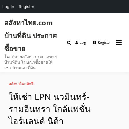
Log In
Register
Skip
อสังหาไทย.com
to
content
บ้านที่ดิน ประกาศ
Log in
Register
ซื้อขาย
โพสต์ขายอสังหา ประกาศขาย
บ้านที่ดิน โฆษณาซื้อขายให้
เช่า-บ้านและที่ดิน
อสังหาโพสต์ฟรี
ให้เช่า LPN นวมินทร์-
รามอินทรา ใกล้แฟชั่น
ไอร์แลนด์ นิด้า