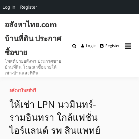
Log In
Register
Skip
อสังหาไทย.com
to
content
บ้านที่ดิน ประกาศ
Log in
Register
ซื้อขาย
โพสต์ขายอสังหา ประกาศขาย
บ้านที่ดิน โฆษณาซื้อขายให้
เช่า-บ้านและที่ดิน
อสังหาโพสต์ฟรี
ให้เช่า LPN นวมินทร์-
รามอินทรา ใกล้แฟชั่น
ไอร์แลนด์ รพ สินแพทย์