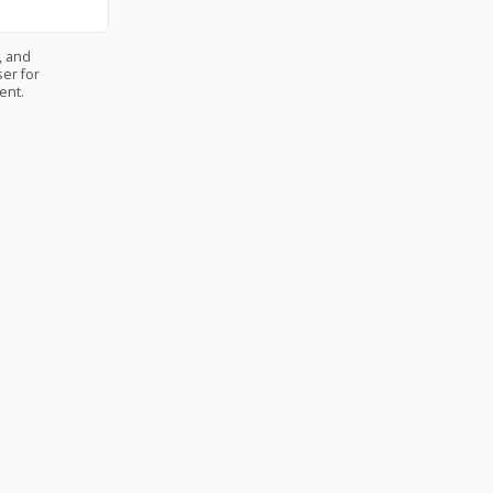
, and
er for
ent.