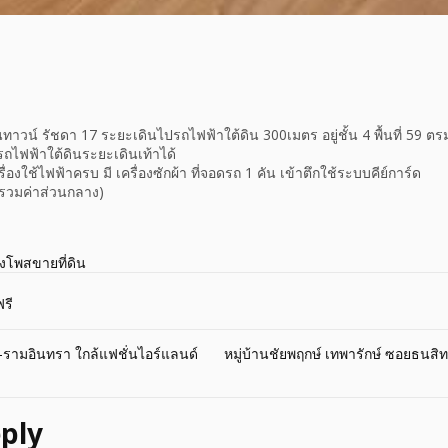
ทาวน์ รัชดา 17 ระยะเดินไปรถไฟฟ้าใต้ดิน 300เมตร อยู่ชั้น 4 พื้นที่ 59 ตร
ถไฟฟ้าใต้ดินระยะเดินเท้าได้
่องใช้ไฟฟ้าครบ มี เครื่องซักผ้า ที่จอดรถ 1 คัน เข้าตึกใช้ระบบคีย์การ์ด
(รวมค่าส่วนกลาง)
างโพสขายที่ดิน
รี
์-รามอินทรา ใกล้แฟชั่นไอร์แลนด์
หมู่บ้านชัยพฤกษ์ เทพารักษ์ ซอยธนสิทธ
ply