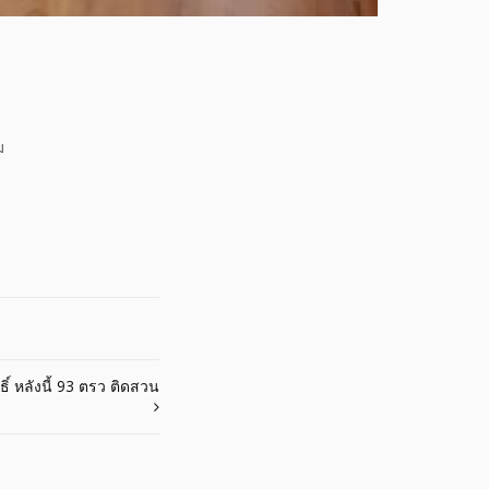
ม
ิ์ หลังนี้ 93 ตรว ติดสวน