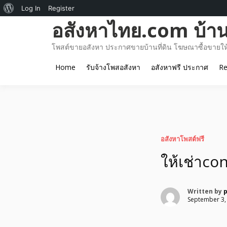
About
Log In
Register
Skip
อสังหาไทย.com บ้านท
WordPress
to
content
โพสต์ขายอสังหา ประกาศขายบ้านที่ดิน โฆษณาซื้อขายให้เ
Home
รับจ้างโพสอสังหา
อสังหาฟรี ประกาศ
Re
อสังหาโพสต์ฟรี
ให้เช่าco
Written by
September 3,