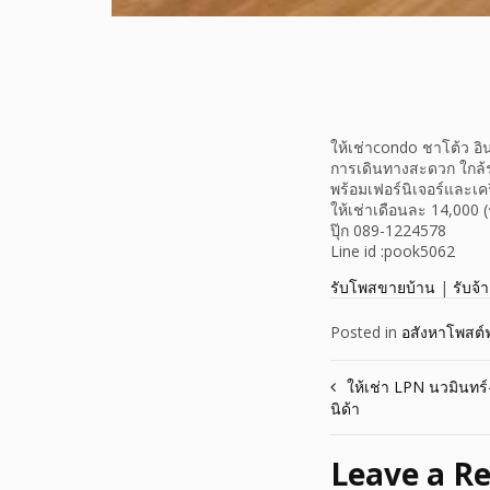
ให้เช่าcondo ชาโต้ว อิน
การเดินทางสะดวก ใกล้ร
พร้อมเฟอร์นิเจอร์และเครื
ให้เช่าเดือนละ 14,000 
ปุ๊ก 089-1224578
Line id :pook5062
รับโพสขายบ้าน
|
รับจ้
Posted in
อสังหาโพสต์ฟ
Post
ให้เช่า LPN นวมินทร
นิด้า
navigation
Leave a Re