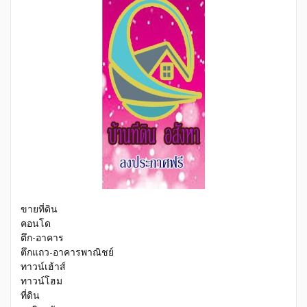
ขายที่ดิน
คอนโด
ตึก-อาคาร
ตึกแถว-อาคารพาณิชย์
ทาวน์เฮ้าส์
ทาวน์โฮม
ที่ดิน