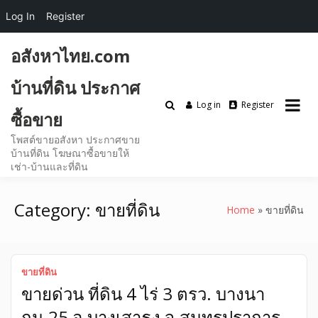
Log In
Register
Skip
อสังหาไทย.com
to
content
บ้านที่ดิน ประกาศ
Log in
Register
ซื้อขาย
โพสต์ขายอสังหา ประกาศขาย
บ้านที่ดิน โฆษณาซื้อขายให้
เช่า-บ้านและที่ดิน
Category:
ขายที่ดิน
Home
ขายที่ดิน
ขายที่ดิน
ขายด่วน ที่ดิน 4 ไร่ 3 ตรว. บางนา
กม.25 อ.บางเสาธง จ.สมุทรปราการ