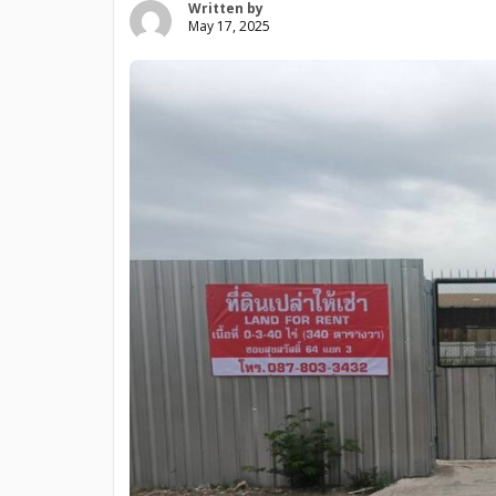
Written by
May 17, 2025