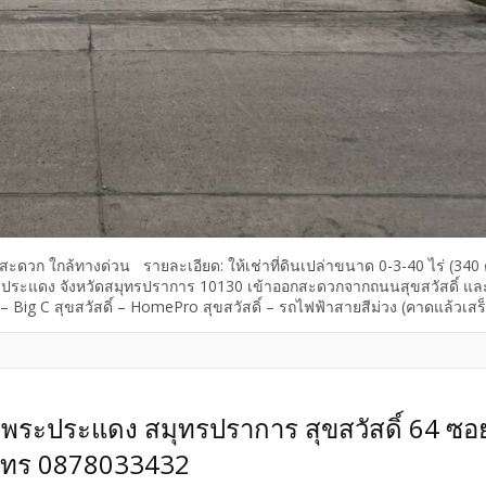
ทางสะดวก ใกล้ทางด่วน รายละเอียด: ให้เช่าที่ดินเปล่าขนาด 0-3-40 ไร่ (340
เภอพระประแดง จังหวัดสมุทรปราการ 10130 เข้าออกสะดวกจากถนนสุขสวัสดิ์ แล
Big C สุขสวัสดิ์ – HomePro สุขสวัสดิ์ – รถไฟฟ้าสายสีม่วง (คาดแล้วเสร
 : 087-803-3432 . […]
รว. พระประแดง สมุทรปราการ สุขสวัสดิ์ 64 ซอ
 โทร 0878033432