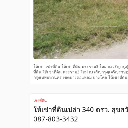
ให้เช่า เช่าที่ดิน ให้เช่าที่ดิน พระราม3 ใหม่ ถ.เจริ
ที่ดิน ให้เช่าที่ดิน พระราม3 ใหม่ ถ.เจริญกรุง(เจริญร
กรุงเทพมหานคร เขตบางคอแหลม บางโคล่ ให้เช่าที่ดินอ
บางคอแหลม(อยู่ใกล้โรงงานไทยวาโก้) พื้นที่หน้ากว้าง
1.)เข้าทางถนนพระราม3ซอย23 2.)เข้าออกทางถนนเจริ
ของเราตั้งอยู่ใจกลางกรุงเทพ ทำเลทอง มีแหล่งกลุ่มค
และ บ้านอยู่อาศัยจำนวนมาก อีกทั้งยังเป็นที่ตั้งของ
เช่าที่ดิน
กี้ และโรงงานอื่นๆอีกเป็นจำนวนมาก ใกล้สถานที่สำค
ให้เช่าที่ดินเปล่า 340 ตรว. สุข
2.ใกล้ทางด่วนหลากหลายสายย่านสาธุประดิษฐ์ […]
087-803-3432