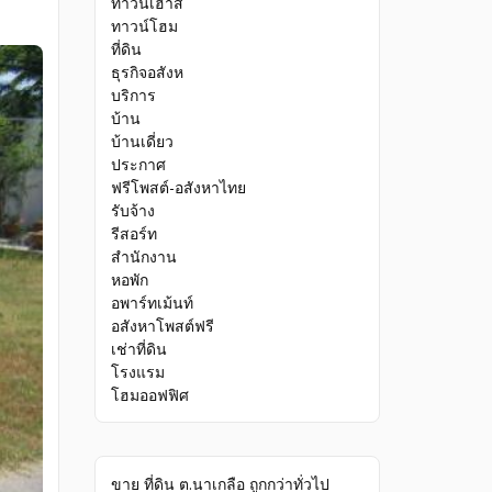
ทาวน์เฮ้าส์
ทาวน์โฮม
ที่ดิน
ธุรกิจอสังห
บริการ
บ้าน
บ้านเดี่ยว
ประกาศ
ฟรีโพสต์-อสังหาไทย
รับจ้าง
รีสอร์ท
สำนักงาน
หอพัก
อพาร์ทเม้นท์
อสังหาโพสต์ฟรี
เช่าที่ดิน
โรงแรม
โฮมออฟฟิศ
ขาย ที่ดิน ต.นาเกลือ ถูกกว่าทั่วไป