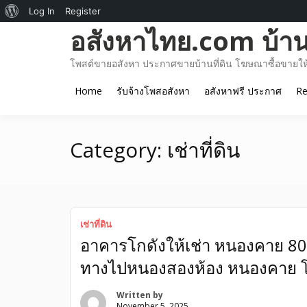
About
Log In
Register
Skip
อสังหาไทย.com บ้านท
WordPress
to
content
โพสต์ขายอสังหา ประกาศขายบ้านที่ดิน โฆษณาซื้อขายให้เ
Home
รับจ้างโพสอสังหา
อสังหาฟรี ประกาศ
Re
Category:
เช่าที่ดิน
เช่าที่ดิน
อาคารโกดังให้เช่า หนองคาย 8
ทางไปหนองสองห้อง หนองคาย 
Written by
November 5, 2025