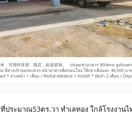
房、商店，欢迎咨询。 ปล่อยเช่าอาคาร 800ตรม สูง9เมตร 
 มีทางเข้าออกสะดวก หน้าอาคารติดถนนโล่ง ให้เช่าเดือนละ 40,000 บา
ract * ล่วงหน้า 1 เดือน / Rental Advance 1 month * มัดจำ 2 เดือน / Dep
ตร แบ่งเป็น 2 ห้อง ห้องนึง 600 […]
าเนื้อที่ประมาณ53ตร.วา ทำเลทอง ใกล้โรงงานไ