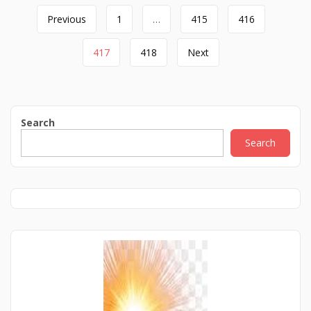
ราคารวม 144.55 ล้าน ขายต่ำกว่าราคาประเมินมากๆ ด้วย
Page
เพราะเจ้าของอายุเยอะแล้ว เน้นขายไว เลยขายราคาประเมิน ไม่
Previous
1
…
415
416
ได้เน้นขายราคาตลาด พิกัด ติดถนน รังสิต นครนายกคลอง 9
navigation
ถนนรังสิต-นครนายก ธัญบุรี รังสิต จ.ปทุมธานี รายละเอียดที่ดิน
417
418
Next
ติดถนน รังสิต-นครนายก ขนาดพื้นที่ แปลงนี้ 49 ไร่ ด้านหน้าติด
ถนนรังสิต-นครนายกคลอง 9​ หน้ากว้างติดถนนประมาณ​ 52เมตร​
ลึกประมาณ ​1, 677เมตร ที่ดิน​รูปแปลงสี่เหลี่ยมผืนผ้ายาวทั้งผืน
[…]
Search
Search