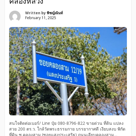
คลองหลวง
Written by
พิชญ์ณันท์
February 11, 2025
สนใจติดต่อเบอร์/ Line ปุ๋ย 080-8796-822 ขายด่วน ที่ดิน แปลง
สวย 200 ตร.ว. ใกล้วัดพระธรรมกาย บรรยากาศดี เงียบสงบ พิกัด
ที่ดิน ซ.คลองสาม (ซอยแสงประเสริฐ) ถนนเลียบคลองสาม