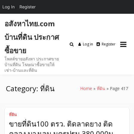
Log In
Register
Skip
อสังหาไทย.com
to
content
บ้านที่ดิน ประกาศ
Log in
Register
ซื้อขาย
โพสต์ขายอสังหา ประกาศขาย
บ้านที่ดิน โฆษณาซื้อขายให้
เช่า-บ้านและที่ดิน
Category:
ที่ดิน
Home
ที่ดิน
Page 417
ที่ดิน
ขายที่ดิน100 ตรว. ติดลาดยาง ติด
คลอง บางเลน นครปฐม 380,000บ.