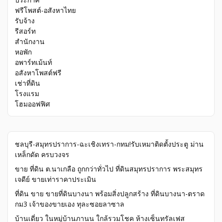
ฟรีโพสต์-อสังหาไทย
รับจ้าง
รีสอร์ท
สำนักงาน
หอพัก
อพาร์ทเม้นท์
อสังหาโพสต์ฟรี
เช่าที่ดิน
โรงแรม
โฮมออฟฟิศ
ชลบุรี-สมุทรปราการ-ฉะเชิงเทรา-กทม!รับเหมาติดตั้งประตู ม่าน
เหล็กดัด ครบวงจร
ขาย ที่ดิน ต.นาเกลือ ถูกกว่าทั่วไป ที่ดินสมุทรปราการ พระสมุทร
เจดีย์ ขายเท่าราคาประเมิน
ที่ดิน ขาย ขายที่ดินบางนา พร้อมสิ่งปลูกสร้าง ที่ดินบางนา-ตราด
กม3 เจ้าของขายเอง ทุละซอยลาซาล
บ้านเดี่ยว ในหมู่บ้านภานน ใกล้รวมโชค ห้างเซ็นทรัลเฟส