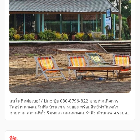
สนในติดต่อเบอร์/ Line ปุ๋ย 080-8796-822 ขายด่วนกิจการ
รีสอร์ท หาดแม่ริมพึง บ้านเพ จ.ระยอง พร้อมสิทธ์ทำกินหน้า
ชายหาด สถานที่ตั้ง ริมทะเล ถนนหาดแม่รำพึง ตำบลเพ จ.ระยอง
ขายที่ดินพร้อมสิ่งปลูกสร้าง รวมทั้งหมด 3-0-69.30 ไร่ เป็นที่ดิน
พร้อมสิ่งปลูกสร้าง จำนวน 1 แปลง อาคาพาณิชย์รวมกับอาคาร
ใหม่ ขนาด กว้าง 30 เมตร ลึก 30 เมตร ห้องพัก 25 ห้อง ห้องน้ำ
รวม 30 ห้อง ราคาขาย 47.50 ล้าน ฟรีค่าโอนค่าภาษี (ขายราคา
ที่ดิน