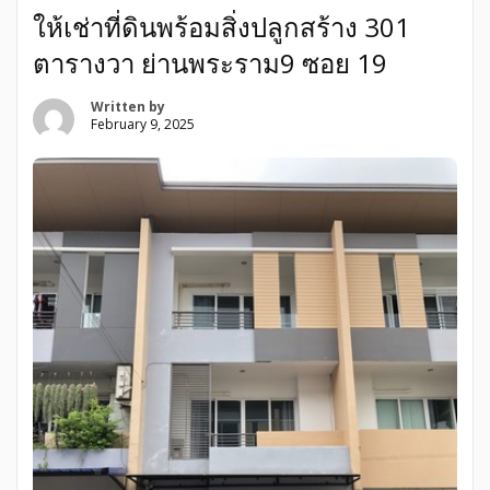
ประเมิน) สถานที่ใกล้เคียง ระยอง คอนโดเชน เคียงทะเล รีสอร์ท
ให้เช่าที่ดินพร้อมสิ่งปลูกสร้าง 301
แมกไม้วิลล่า ใกล้ สถานที่ท่องเที่ยว -อุทยานแห่งชาติเขาแหลม
หญ้า -หมู่บ้านเกาะเสม็ด -สถานนีแสดงพันธ์สัตว์น้ำระยอง -หมู่
ตารางวา ย่านพระราม9 ซอย 19
เกาะเสม็ด และตลาดบ้านเพ […]
Written by
February 9, 2025