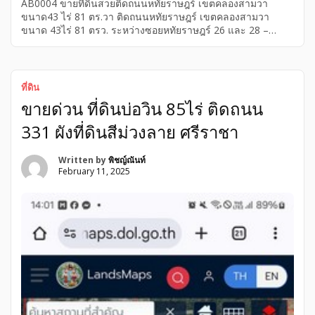
AB0004 ขายที่ดินสวยติดถนนหทัยราษฎร์ เขตคลองสามวา
ขนาด43 ไร่ 81 ตร.วา ติดถนนหทัยราษฎร์ เขตคลองสามวา
ขนาด 43ไร่ 81 ตรว. ระหว่างซอยหทัยราษฎร์ 26 และ 28 –
ขนาด43 ไร่ 81 ตร.วา – หน้ากว้าง 100 ม.ลึก 692 ม. – เป็นที่นา
ยังไม่ได้ถม – ผังสีพื้นขาวเขียวทะแยง – เหมาะทำโครงการบ้าน
จัดสรร – อนาคตอันใกล้ผังสีเปลียนเป็นสีเหลืองแน่นอน _ _ _ _ _ _
_ _ _ _ _ _ _ _ _ _ _ _ […]
ที่ดิน
ขายด่วน ที่ดินบ่อวิน 85ไร่ ติดถนน
331 ผังที่ดินสีม่วงลาย ศรีราชา
Written by
พิชญ์ณันท์
February 11, 2025