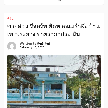
ต.คลองสาม อ.คลองหลวง จ.ปทุมธานี พื้นที่ 200 ตร.ว. (ยังไม่ได้
ถม) อยู่ในแหล่งชุมชน ถนน น้ำ-ไฟ พร้อม ลักษณะที่ดิน หน้ากว้าง
25 เมตร ยาว 28 เมตร ราคาขาย 1.35 ล้าน ราคาถูกมาก เน้น
ขายไว แปลงนี้ เหมาะสร้างบ้านที่อยู่อาศัย ,ซื้อเก็บ ,โกดัง หรือทำ
ที่ดิน
สวนเกษตร อื่นๆ แปลงนี้ มีเส้นทางออกหลายทาง ไปตลาดไท
ขายด่วน รีสอร์ท ติดหาดแม่รำพึง บ้าน
ตลาดไอยรา มอเตอร์เวย์ วังน้อย ออกได้หลายเส้นทาง สถานที่
ใกล้เคียง – วัดพระธรรมกาย […]
เพ จ.ระยอง ขายราคาประเมิน
Written by
พิชญ์ณันท์
February 10, 2025