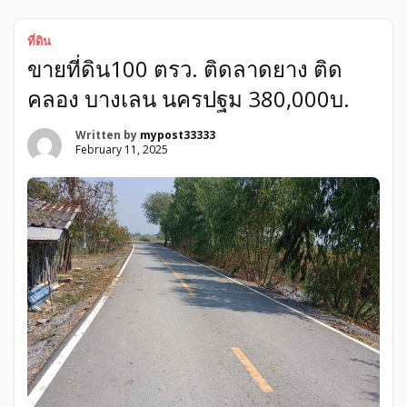
ได้ที่ 088-6944822 คุณรัตนาภรณ์ #ขายที่ถูก #ขายที่8ไร่ #ขายที่
บางเลน #ขายที่นครปฐม #ขายที่ทำเกษตร
ที่ดิน
ขายที่ดิน100 ตรว. ติดลาดยาง ติด
คลอง บางเลน นครปฐม 380,000บ.
Written by
mypost33333
February 11, 2025