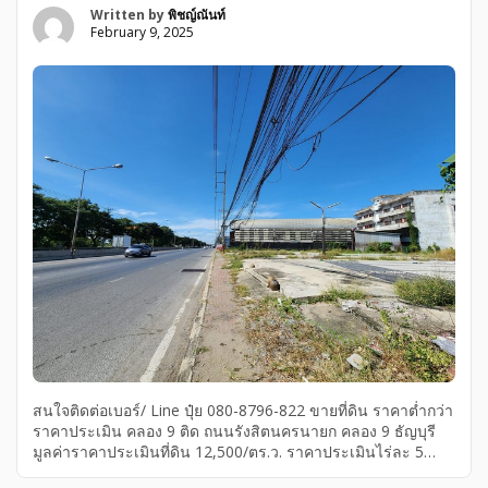
Written by
พิชญ์ณันท์
สำคัญ อาทิ […]
February 9, 2025
สนใจติดต่อเบอร์/ Line ปุ๋ย 080-8796-822 ขายที่ดิน ราคาต่ำกว่า
ราคาประเมิน คลอง 9 ติด ถนนรังสิตนครนายก คลอง 9 ธัญบุรี
มูลค่าราคาประเมินที่ดิน​ 12,500/ตร.ว. ราคาประเมินไร่ละ 5
ล้าน เจ้าของที่ดินขาย 2.95 ล้าน/ไร่ จากราคาประเมิน 5 ล้าน